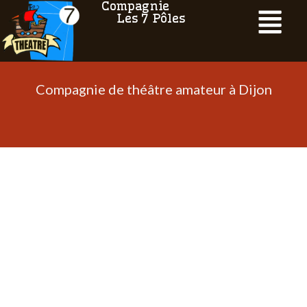
Compagnie
Les 7 Pôles
Compagnie de théâtre amateur à Dijon